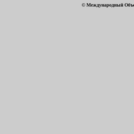
© Международный Объ