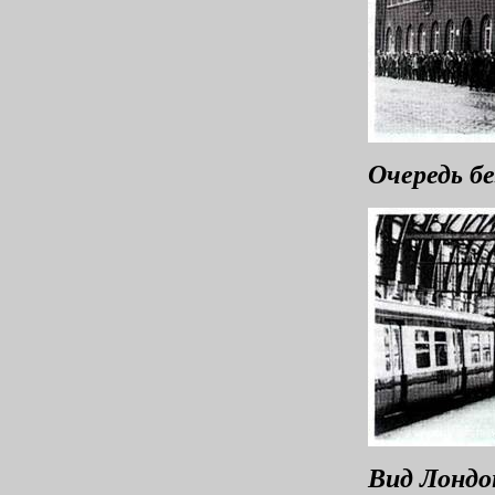
Очередь б
Вид Лондон