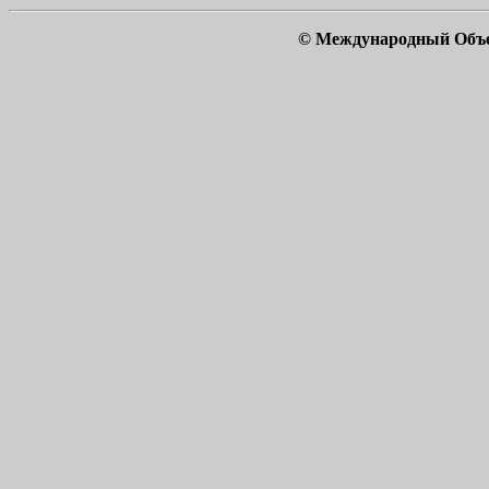
© Международный Объ