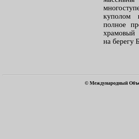
многосту
куполом 
полное пр
храмовый 
на берегу 
© Международный Объ