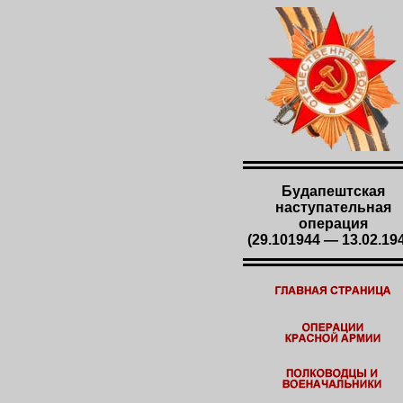
Будапештская
наступательная
операция
(29.101944 — 13.02.19