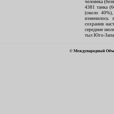
человека (без
4381 танка (
(около 40%)
изменилось 
сохранив нас
середине июля
тыл Юго-Зап
© Международный Объ