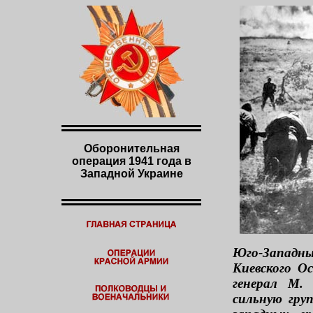
Оборонительная
операция 1941 года в
Западной Украине
Юго-Западный
Киевского О
генерал М. 
сильную гру