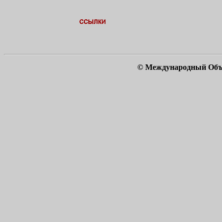
© Международный Объ