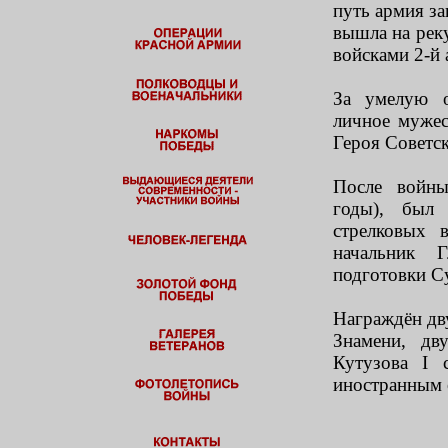
путь армия за
вышла на реку
войсками 2-й 
За умелую о
личное мужес
Героя Советс
После войны
годы), был 
стрелковых 
начальник 
подготовки С
Награждён дв
Знамени, дв
Кутузова I 
иностранным 