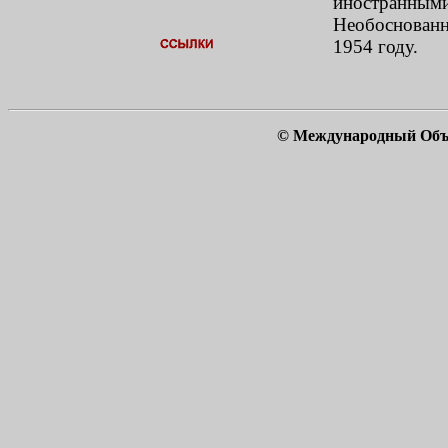
иностранными
Необоснованн
1954 году.
© Международный Объ