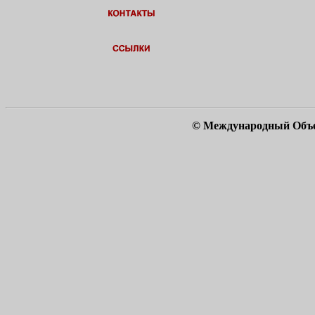
© Международный Объ