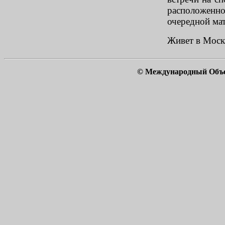
расположенн
очередной мат
Живет в Моск
© Международный Объ